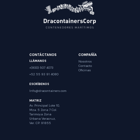
CONTÁCTANOS
COMPAÑÍA
LLÁMANOS
Nosotros
Contacto
+(800) 507 4073
Oficinas
+52 55 93 91 4080
ESCRÍBENOS
Info@dracontainers.com
MATRIZ
Av. Principal Lote 10,
Mza. 5 Zona 7 Col.
Tarimoya Zona
Urbana Veracruz,
Ver. CP. 91855