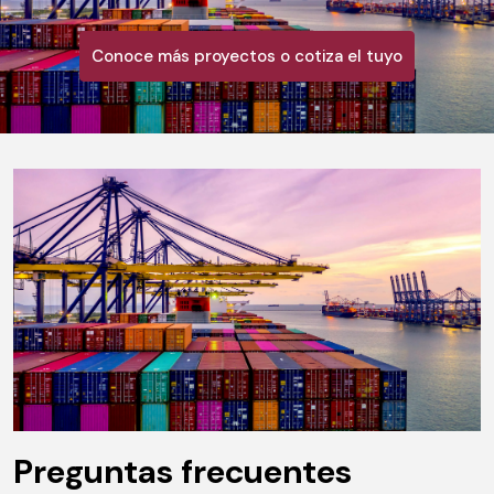
Conoce más proyectos o cotiza el tuyo
Preguntas frecuentes