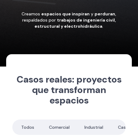
Creamos
espacios que inspiran
y
perduran
,
respaldados por
trabajos de ingeniería civil,
estructural y electrohidráulica
.
Casos reales: proyectos
que transforman
espacios
Todos
Comercial
Industrial
Caseta d