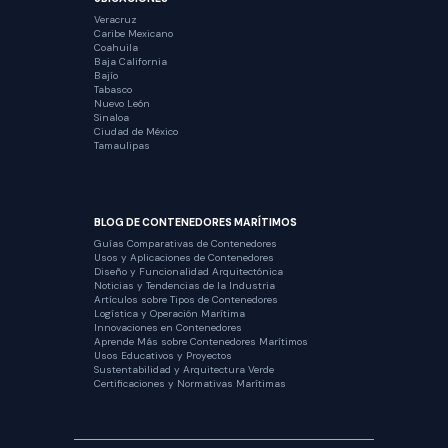
Veracruz
Caribe Mexicano
Coahuila
Baja California
Bajío
Tabasco
Nuevo León
Sinaloa
Ciudad de México
Tamaulipas
BLOG DE CONTENEDORES MARÍTIMOS
Guías Comparativas de Contenedores
Usos y Aplicaciones de Contenedores
Diseño y Funcionalidad Arquitectónica
Noticias y Tendencias de la Industria
Artículos sobre Tipos de Contenedores
Logística y Operación Marítima
Innovaciones en Contenedores
Aprende Más sobre Contenedores Marítimos
Usos Educativos y Proyectos
Sustentabilidad y Arquitectura Verde
Certificaciones y Normativas Marítimas