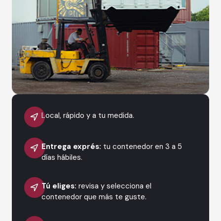
Local, rápido y a tu medida.
Entrega exprés:
tu contenedor en 3 a 5
días hábiles.
Tú eliges:
revisa y selecciona el
contenedor que más te guste.