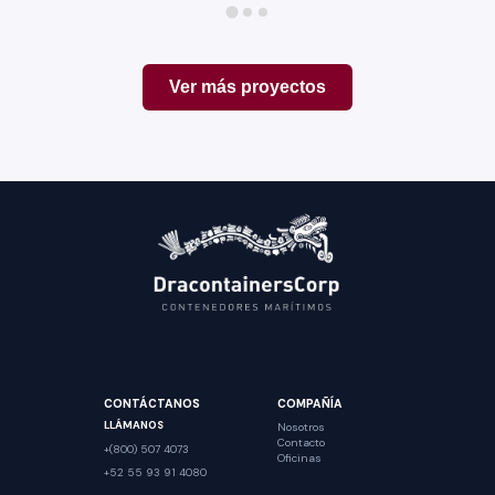
Ver más proyectos
CONTÁCTANOS
COMPAÑÍA
LLÁMANOS
Nosotros
Contacto
+(800) 507 4073
Oficinas
+52 55 93 91 4080