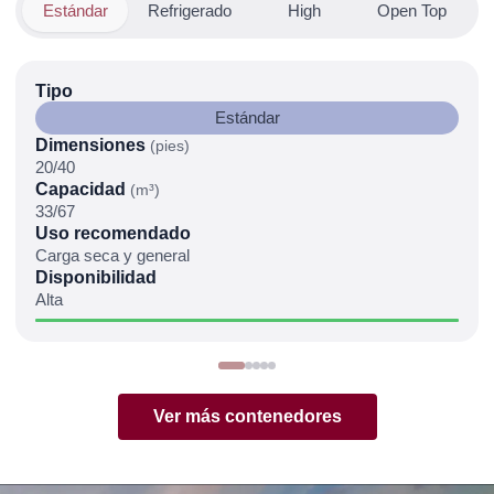
Estándar
Refrigerado
High
Open Top
F
Tipo
Estándar
Dimensiones
(pies)
20/40
Capacidad
(m³)
33/67
Uso recomendado
Carga seca y general
Disponibilidad
Alta
Ver más contenedores