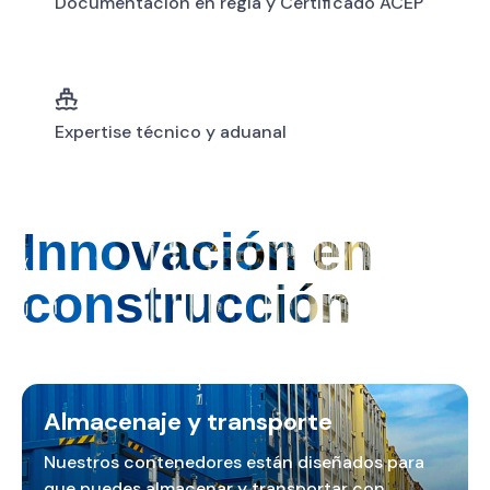
Documentación en regla y Certificado ACEP
Expertise técnico y aduanal
Innovación en
construcción
Almacenaje y transporte
Nuestros contenedores están diseñados para
que puedes almacenar y transportar con