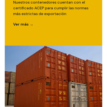
Nuestros contenedores cuentan con el
certificado ACEP para cumplir las normas
más estrictas de exportación
Ver más →