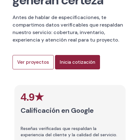
generan certeza
Antes de hablar de especificaciones, te
compartimos datos verificables que respaldan
nuestro servicio: cobertura, inventario,
experiencia y atención real para tu proyecto.
Ver proyectos
Inicia cotización
4.9★
Calificación en Google
C
Reseñas verificadas que respaldan la
St
experiencia del cliente y la calidad del servicio.
di