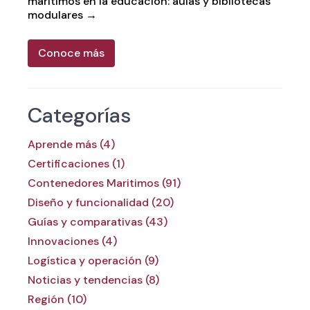
marítimos en la educación: aulas y bibliotecas
modulares
→
Conoce más
Categorías
Aprende más (4)
Certificaciones (1)
Contenedores Maritimos (91)
Diseño y funcionalidad (20)
Guías y comparativas (43)
Innovaciones (4)
Logística y operación (9)
Noticias y tendencias (8)
Región (10)