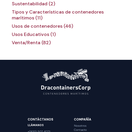
Sustentabilidad (2)
Tipos y Características de contenedores
marítimos (11)
Usos de contenedores (46)
Usos Educativos (1)
Venta/Renta (82)
CONTÁCTANOS
COMPAÑÍA
LLÁMANOS
Nosotros
Contacto
+(800) 507 4073