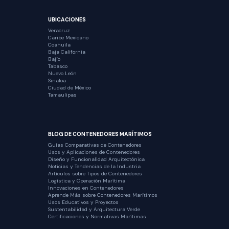
UBICACIONES
Veracruz
Caribe Mexicano
Coahuila
Baja California
Bajío
Tabasco
Nuevo León
Sinaloa
Ciudad de México
Tamaulipas
BLOG DE CONTENEDORES MARÍTIMOS
Guías Comparativas de Contenedores
Usos y Aplicaciones de Contenedores
Diseño y Funcionalidad Arquitectónica
Noticias y Tendencias de la Industria
Artículos sobre Tipos de Contenedores
Logística y Operación Marítima
Innovaciones en Contenedores
Aprende Más sobre Contenedores Marítimos
Usos Educativos y Proyectos
Sustentabilidad y Arquitectura Verde
Certificaciones y Normativas Marítimas