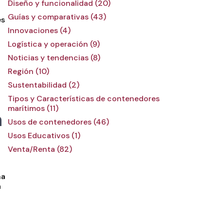
Diseño y funcionalidad (20)
Guías y comparativas (43)
es
Innovaciones (4)
Logística y operación (9)
Noticias y tendencias (8)
Región (10)
Sustentabilidad (2)
Tipos y Características de contenedores
marítimos (11)
a
Usos de contenedores (46)
Usos Educativos (1)
Venta/Renta (82)
na
a