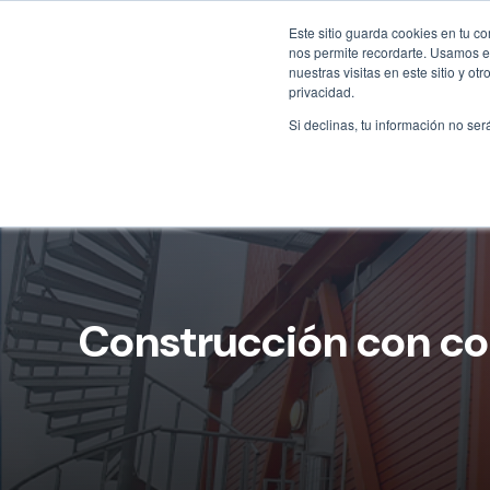
Este sitio guarda cookies en tu c
nos permite recordarte. Usamos es
nuestras visitas en este sitio y 
privacidad.
Si declinas, tu información no ser
Construcción con co