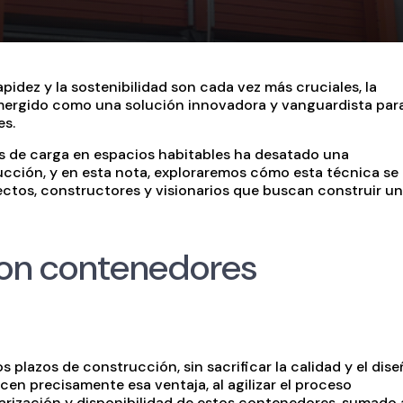
idez y la sostenibilidad son cada vez más cruciales, la
ergido como una solución innovadora y vanguardista par
es.
s de carga en espacios habitables ha desatado una
rucción, y en esta nota, exploraremos cómo esta técnica se
ectos, constructores y visionarios que buscan construir un
con contenedores
s plazos de construcción, sin sacrificar la calidad y el dis
en precisamente esa ventaja, al agilizar el proceso
rización y disponibilidad de estos contenedores, sumado 