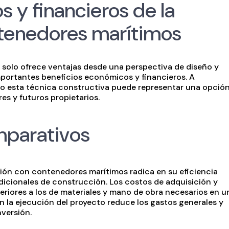
 y financieros de la
tenedores marítimos
solo ofrece ventajas desde una perspectiva de diseño y
mportantes beneficios económicos y financieros. A
o esta técnica constructiva puede representar una opció
res y futuros propietarios.
mparativos
ción con contenedores marítimos radica en su eficiencia
cionales de construcción. Los costos de adquisición y
eriores a los de materiales y mano de obra necesarios en u
 la ejecución del proyecto reduce los gastos generales y
nversión.