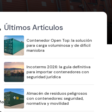
Últimos Artículos
a
Contenedor Open Top: la solución
para carga voluminosa y de difícil
maniobra
Incoterms 2026: la guía definitiva
para importar contenedores con
seguridad jurídica
Almacén de residuos peligrosos
con contenedores: seguridad,
eño
normativa y movilidad
a