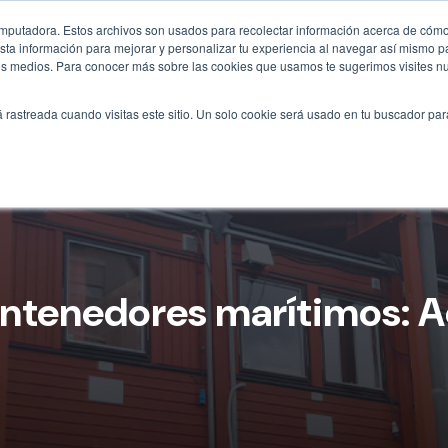
omputadora. Estos archivos son usados para recolectar información acerca de cómo 
ta información para mejorar y personalizar tu experiencia al navegar así mismo pa
otros medios. Para conocer más sobre las cookies que usamos te sugerimos visites n
Inicio
Tipos
Soluciones
Construcció
á rastreada cuando visitas este sitio. Un solo cookie será usado en tu buscador par
ntenedores marítimos: A