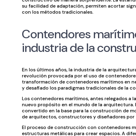
su facilidad de adaptación, permiten acortar si
con los métodos tradicionales.
Contendores marítimos
industria de la constr
En los últimos años, la industria de la arquitect
revolución provocada por el uso de contenedore
transformación de contenedores marítimos en neg
y desafiado los paradigmas tradicionales de la c
Los contenedores marítimos, antes relegados a l
nuevo propósito en el mundo de la arquitectura. 
convertido en la base para la construcción de mo
de arquitectos, constructores y diseñadores por 
El proceso de construcción con contenedores mar
estructuras metálicas para crear espacios. A dife