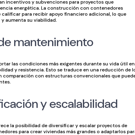
an incentivos y subvenciones para proyectos que
iciencia energética. La construcción con contenedores
calificar para recibir apoyo financiero adicional, lo que
y aumenta su viabilidad.
 de mantenimiento
tar las condiciones más exigentes durante su vida útil en
ilidad y resistencia. Esto se traduce en una reducción de l
 en comparación con estructuras convencionales que pued
ntes.
ficación y escalabilidad
e la posibilidad de diversificar y escalar proyectos de
enedores para crear viviendas más grandes o adaptarlos par