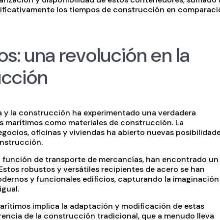
gnificativamente los tiempos de construcción en comparac
: una revolución en la
ucción
ura y la construcción ha experimentado una verdadera
s marítimos como materiales de construcción. La
ocios, oficinas y viviendas ha abierto nuevas posibilidad
onstrucción.
a función de transporte de mercancías, han encontrado un
Estos robustos y versátiles recipientes de acero se han
dernos y funcionales edificios, capturando la imaginación
igual.
ítimos implica la adaptación y modificación de estas
rencia de la construcción tradicional, que a menudo lleva