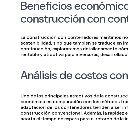
Beneficios económicos
construcción con con
La construcción con contenedores marítimos no 
sostenibilidad, sino que también se traduce en i
continuación, exploraremos detalladamente cóm
rentable y atractiva para inversores, desarrollado
Análisis de costos co
Uno de los principales atractivos de la construc
económica en comparación con los métodos tradi
adaptación de los contenedores tienden a ser inf
construcción convencional. Además, la rapidez en
acorta el tiempo de espera para el retorno de la i