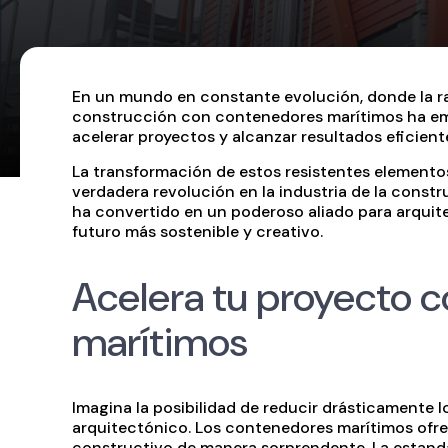
En un mundo en constante evolución, donde la rap
construcción con contenedores marítimos ha em
acelerar proyectos y alcanzar resultados eficient
La transformación de estos resistentes elemento
verdadera revolución en la industria de la const
ha convertido en un poderoso aliado para arquit
futuro más sostenible y creativo.
Acelera tu proyecto 
marítimos
Imagina la posibilidad de reducir drásticamente lo
arquitectónico. Los contenedores marítimos ofrec
constructivo de manera sorprendente. La estanda