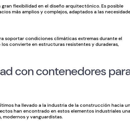
ran flexibilidad en el diseño arquitectónico. Es posible
acios más amplios y complejos, adaptados a las necesidad
a soportar condiciones climáticas extremas durante el
los convierte en estructuras resistentes y duraderas,
idad con contenedores par
imos ha llevado a la industria de la construcción hacia u
itectos han encontrado en estos elementos industriales un
s, modernos y vanguardistas.