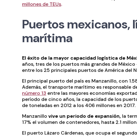
millones de TEUs
.
Puertos mexicanos, lí
marítima
El éxito de la mayor capacidad logística de Méx
años, tres de los puertos más grandes de México
entre los 25 principales puertos de América del N
El principal puerto del país es Manzanillo, con 1
Además, el transporte marítimo es responsable 
número 13
entre las mayores economías exportador
período de cinco años, la capacidad de los puer
de toneladas en 2012 a los 406 millones en 2017.
Manzanillo
vive un periodo de expansión,
la ter
17% el volumen de contenedores, hasta 2.1 millon
El puerto Lázaro Cárdenas, que ocupa el segundo 