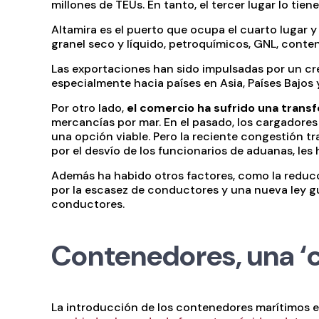
millones de TEUs. En tanto, el tercer lugar lo tie
Altamira es el puerto que ocupa el cuarto lugar y
granel seco y líquido, petroquímicos, GNL, conte
Las exportaciones han sido impulsadas por un cre
especialmente hacia países en Asia, Países Bajos 
Por otro lado,
el comercio ha sufrido una trans
mercancías por mar. En el pasado, los cargadore
una opción viable. Pero la reciente congestión t
por el desvío de los funcionarios de aduanas, le
Además ha habido otros factores, como la reduc
por la escasez de conductores y una nueva ley gu
conductores.
Contenedores, una ‘c
La introducción de los contenedores marítimos e