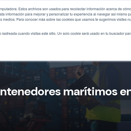
omputadora. Estos archivos son usados para recolectar información acerca de cómo 
ta información para mejorar y personalizar tu experiencia al navegar así mismo pa
otros medios. Para conocer más sobre las cookies que usamos te sugerimos visites n
Inicio
Tipos
Soluciones
Construcció
á rastreada cuando visitas este sitio. Un solo cookie será usado en tu buscador par
contenedores marítimos e