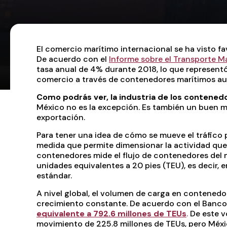
El comercio marítimo internacional se ha visto f
De acuerdo con el
Informe sobre el Transporte M
tasa anual de 4% durante 2018, lo que representó 
comercio a través de contenedores marítimos a
Como podrás ver, la industria de los contened
México no es la excepción. Es también un buen 
exportación.
Para tener una idea de cómo se mueve el tráfico 
medida que permite dimensionar la actividad que 
contenedores mide el flujo de contenedores del m
unidades equivalentes a 20 pies (TEU), es decir
estándar.
A nivel global, el volumen de carga en contened
crecimiento constante. De acuerdo con el Banco
equivalente a 792.6 millones de TEUs
.
De este v
movimiento de 225.8 millones de TEUs, pero Méxic