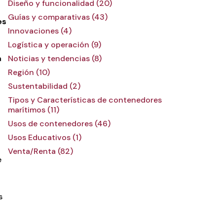
Diseño y funcionalidad (20)
Guías y comparativas (43)
es
Innovaciones (4)
Logística y operación (9)
Noticias y tendencias (8)
a
Región (10)
Sustentabilidad (2)
Tipos y Características de contenedores
marítimos (11)
n
Usos de contenedores (46)
Usos Educativos (1)
Venta/Renta (82)
e
s