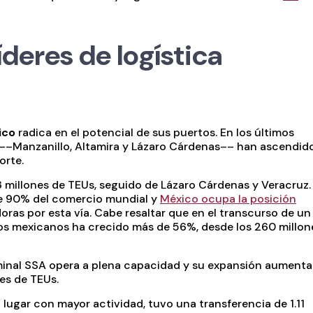
deres de logística
ico
radica en el potencial de sus puertos. En los últimos
 ––Manzanillo, Altamira y Lázaro Cárdenas–– han ascendid
orte.
.58 millones de TEUs, seguido de Lázaro Cárdenas y Veracruz.
de 90% del comercio mundial y
México ocupa la posición
as por esta vía. Cabe resaltar que en el transcurso de un
tos mexicanos ha crecido más de 56%, desde los 260 millon
minal SSA opera a plena capacidad y su expansión aumenta
es de TEUs.
lugar con mayor actividad, tuvo una transferencia de 1.11