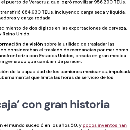
ne el puerto de Veracruz, que logró movilizar 956,290 TEUs.
 transfirió 684,930 TEUs, incluyendo carga seca y líquida,
nedores y carga rodada.
cimiento de dos dígitos en las exportaciones de cerveza,
y Reino Unido.
formación de visión
sobre la utilidad de trasladar las
s no consideraban el traslado de mercancías por mar como
ransfronteriza con Estados Unidos, creada en gran medida
s ha generado que cambien de parecer.
ción de la capacidad de los camiones mexicanos, impulsad
bernamental que limita las horas de servicio de los
aja’ con gran historia
n el mundo sucedió en los años 50, y
pocos inventos han