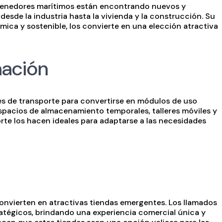
ontenedores marítimos están encontrando nuevos y
esde la industria hasta la vivienda y la construcción. Su
ica y sostenible, los convierte en una elección atractiva
mación
s de transporte para convertirse en módulos de uso
 espacios de almacenamiento temporales, talleres móviles y
porte los hacen ideales para adaptarse a las necesidades
onvierten en atractivas tiendas emergentes. Los llamados
atégicos, brindando una experiencia comercial única y