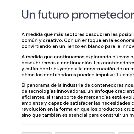
Un futuro prometedo
A medida que más sectores descubren las posibil
común y creativo. Con un enfoque en la economía 
convirtiendo en un lienzo en blanco para la inno
A medida que continuamos explorando nuevos ho
descubriremos a continuación. Los contenedores
y están contribuyendo a la construcción de un 
cómo los contenedores pueden impulsar tu emp
El panorama de la industria de contenedores nos
de tecnologías innovadoras, un enfoque creciente
eficientes, el transporte de mercancías está ev
ambiente y capaz de satisfacer las necesidades
revolución en la forma en que los productos cruz
sino que también es esencial para construir un 