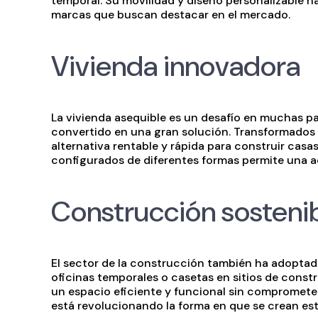
temporal. Su movilidad y diseño personalizable h
marcas que buscan destacar en el mercado.
Vivienda innovadora
La vivienda asequible es un desafío en muchas p
convertido en una gran solución. Transformados
alternativa rentable y rápida para construir casa
configurados de diferentes formas permite una a
Construcción sosteni
El sector de la construcción también ha adopta
oficinas temporales o casetas en sitios de const
un espacio eficiente y funcional sin comprometer
está revolucionando la forma en que se crean est