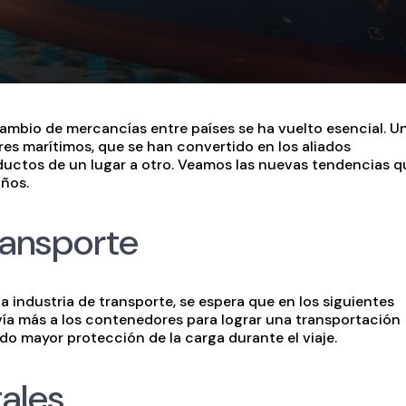
ambio de mercancías entre países se ha vuelto esencial. U
es marítimos, que se han convertido en los aliados
ductos de un lugar a otro. Veamos las nuevas tendencias q
años.
ransporte
 industria de transporte, se espera que en los siguientes
ía más a los contenedores para lograr una transportación
do mayor protección de la carga durante el viaje.
ales