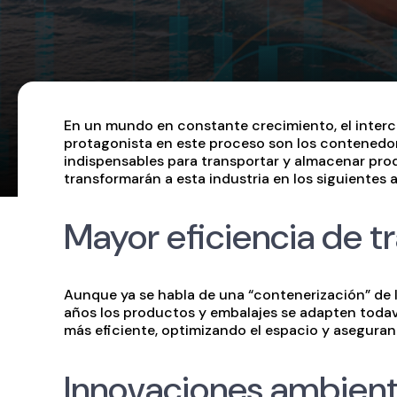
En un mundo en constante crecimiento, el interc
protagonista en este proceso son los contenedor
indispensables para transportar y almacenar pro
transformarán a esta industria en los siguientes 
Mayor eficiencia de t
Aunque ya se habla de una “contenerización” de la
años los productos y embalajes se adapten todav
más eficiente, optimizando el espacio y aseguran
Innovaciones ambient