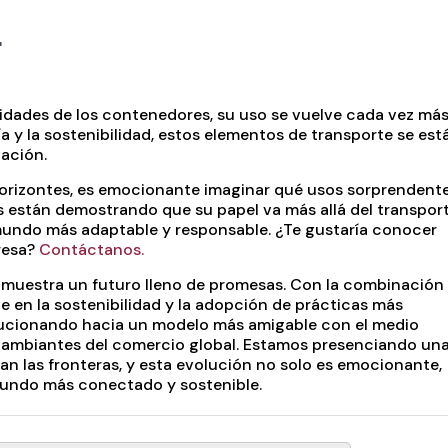
r
idades de los contenedores, su uso se vuelve cada vez má
y la sostenibilidad, estos elementos de transporte se est
vación.
rizontes, es emocionante imaginar qué usos sorprendent
 están demostrando que su papel va más allá del transpor
mundo más adaptable y responsable. ¿Te gustaría conocer
resa?
Contáctanos.
 muestra un futuro lleno de promesas. Con la combinación
 en la sostenibilidad y la adopción de prácticas más
olucionando hacia un modelo más amigable con el medio
 cambiantes del comercio global. Estamos presenciando un
an las fronteras, y esta evolución no solo es emocionante,
mundo más conectado y sostenible.