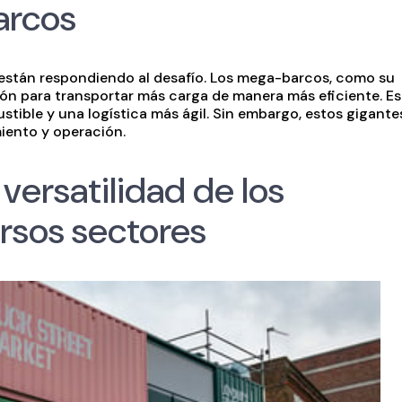
arcos
 están respondiendo al desafío. Los mega-barcos, como su
ón para transportar más carga de manera más eficiente. E
ible y una logística más ágil. Sin embargo, estos gigante
iento y operación.
versatilidad de los
rsos sectores