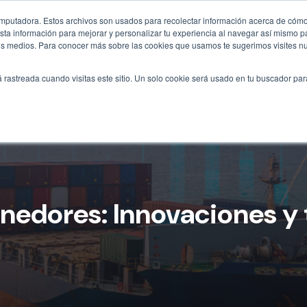
omputadora. Estos archivos son usados para recolectar información acerca de cómo 
ta información para mejorar y personalizar tu experiencia al navegar así mismo pa
otros medios. Para conocer más sobre las cookies que usamos te sugerimos visites n
Inicio
Tipos
Soluciones
Construcció
á rastreada cuando visitas este sitio. Un solo cookie será usado en tu buscador par
tenedores: Innovaciones y