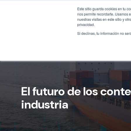
Este sitio guarda cookies en tu c
nos permite recordarte. Usamos es
nuestras visitas en este sitio y 
privacidad.
Si declinas, tu información no ser
El futuro de los con
industria