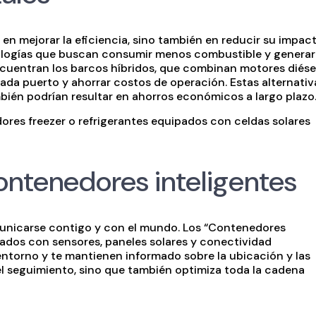
 en mejorar la eficiencia, sino también en reducir su impac
cnologías que buscan consumir menos combustible y generar
cuentran los barcos híbridos, que combinan motores diése
cada puerto y ahorrar costos de operación. Estas alternativ
mbién podrían resultar en ahorros económicos a largo plazo
dores freezer o refrigerantes equipados con celdas solares
contenedores inteligentes
nicarse contigo y con el mundo. Los “Contenedores
ipados con sensores, paneles solares y conectividad
ntorno y te mantienen informado sobre la ubicación y las
 el seguimiento, sino que también optimiza toda la cadena