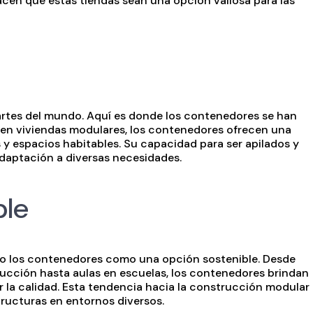
acen que estas tiendas sean una opción valiosa para las
artes del mundo. Aquí es donde los contenedores se han
 en viviendas modulares, los contenedores ofrecen una
s y espacios habitables. Su capacidad para ser apilados y
daptación a diversas necesidades.
ble
do los contenedores como una opción sostenible. Desde
rucción hasta aulas en escuelas, los contenedores brindan
 la calidad. Esta tendencia hacia la construcción modular
ructuras en entornos diversos.