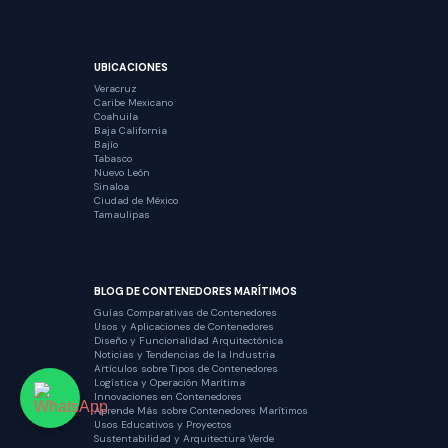
UBICACIONES
Veracruz
Caribe Mexicano
Coahuila
Baja California
Bajío
Tabasco
Nuevo León
Sinaloa
Ciudad de México
Tamaulipas
BLOG DE CONTENEDORES MARÍTIMOS
Guías Comparativas de Contenedores
Usos y Aplicaciones de Contenedores
Diseño y Funcionalidad Arquitectónica
Noticias y Tendencias de la Industria
Artículos sobre Tipos de Contenedores
Logística y Operación Marítima
Innovaciones en Contenedores
Aprende Más sobre Contenedores Marítimos
Usos Educativos y Proyectos
Sustentabilidad y Arquitectura Verde