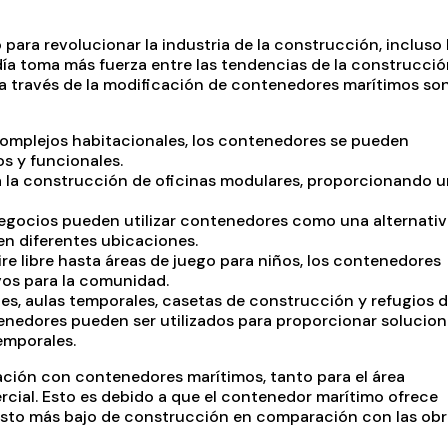
ara revolucionar la industria de la construcción, incluso 
a toma más fuerza entre las tendencias de la construcció
 a través de la modificación de contenedores marítimos so
 complejos habitacionales, los contenedores se pueden
s y funcionales.
a la construcción de oficinas modulares, proporcionando 
negocios pueden utilizar contenedores como una alternati
n diferentes ubicaciones.
ire libre hasta áreas de juego para niños, los contenedores
vos para la comunidad.
es, aulas temporales, casetas de construcción y refugios 
nedores pueden ser utilizados para proporcionar solucion
emporales.
ación con contenedores marítimos, tanto para el área
rcial. Esto es debido a que el contenedor marítimo ofrece
osto más bajo de construcción en comparación con las obr