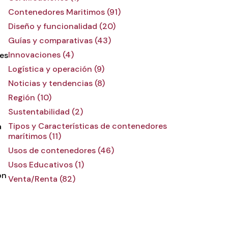
Contenedores Maritimos (91)
Diseño y funcionalidad (20)
Guías y comparativas (43)
Innovaciones (4)
nes
Logística y operación (9)
Noticias y tendencias (8)
Región (10)
Sustentabilidad (2)
Tipos y Características de contenedores
a
marítimos (11)
Usos de contenedores (46)
Usos Educativos (1)
on
Venta/Renta (82)