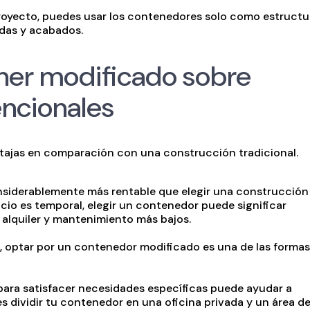
 proyecto, puedes usar los contenedores solo como estructu
adas y acabados.
iner modificado sobre
ncionales
tajas en comparación con una construcción tradicional.
siderablemente más rentable que elegir una construcción
acio es temporal, elegir un contenedor puede significar
 alquiler y mantenimiento más bajos.
a, optar por un contenedor modificado es una de las formas
para satisfacer necesidades específicas puede ayudar a
s dividir tu contenedor en una oficina privada y un área d