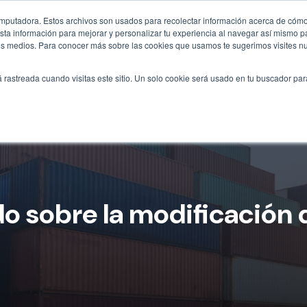
omputadora. Estos archivos son usados para recolectar información acerca de cómo 
ta información para mejorar y personalizar tu experiencia al navegar así mismo pa
otros medios. Para conocer más sobre las cookies que usamos te sugerimos visites n
Inicio
Tipos
Soluciones
Construcció
á rastreada cuando visitas este sitio. Un solo cookie será usado en tu buscador par
 sobre la modificación 