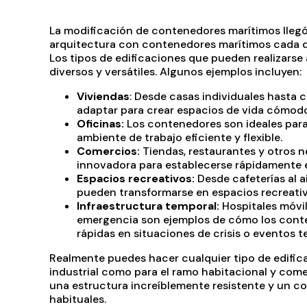
La modificación de contenedores marítimos llegó p
arquitectura con contenedores marítimos cada dí
Los tipos de edificaciones que pueden realizarse
diversos y versátiles. Algunos ejemplos incluyen:
Viviendas
: Desde casas individuales hasta
adaptar para crear espacios de vida cómodo
Oficinas:
Los contenedores son ideales par
ambiente de trabajo eficiente y flexible.
Comercios:
Tiendas, restaurantes y otros 
innovadora para establecerse rápidamente e
Espacios recreativos:
Desde cafeterías al a
pueden transformarse en espacios recreati
Infraestructura temporal:
Hospitales móvil
emergencia son ejemplos de cómo los conte
rápidas en situaciones de crisis o eventos t
Realmente puedes hacer cualquier tipo de edific
industrial como para el ramo habitacional y come
una estructura increíblemente resistente y un c
habituales.