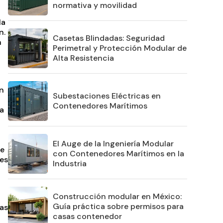
normativa y movilidad
la
n.
Casetas Blindadas: Seguridad
n
Perimetral y Protección Modular de
Alta Resistencia
un
Subestaciones Eléctricas en
Contenedores Marítimos
va
El Auge de la Ingeniería Modular
de
con Contenedores Marítimos en la
es
Industria
Construcción modular en México:
Guía práctica sobre permisos para
as
casas contenedor