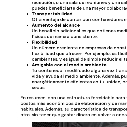
recepción, o una sala de reuniones y una sal
puedes beneficiarte de una mayor colaborac
Transportabilidad
Otra ventaja de contar con contenedores mo
Aumento del alcance
Un beneficio adicional es que obtienes medi
físicas de manera consistente.
Flexibilidad
Un número creciente de empresas de constr
flexibilidad que ofrecen. Por ejemplo, es fác
cambiantes, y es igual de simple reducir el 
Amigable con el medio ambiente
Tu contenedor modificado alguna vez transp
vida y ayuda al medio ambiente. Además, pu
energéticamente eficientes en tu unidad, co
secos.
En resumen, con una estructura formidable para
costos más económicos de elaboración y de man
habituales. Además, su característica de transpor
otro, sin tener que gastar dinero en volver a con