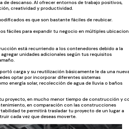
a de descanso. Al ofrecer entornos de trabajo positivos,
ión, creatividad y productividad.
dificados es que son bastante fáciles de reubicar.
os fáciles para expandir tu negocio en múltiples ubicacio
ucción está recurriendo a los contenedores debido a la
il agregar unidades adicionales según tus requisitos
tamaño.
ortó carga y su reutilización básicamente le da una nuev
edes optar por incorporar diferentes sistemas
mo energía solar, recolección de agua de lluvia o baños
 tu proyecto, en mucho menor tiempo de construcción y c
tenimiento, en comparación con las construcciones
tabilidad te permitirá trasladar tu proyecto de un lugar a
struir cada vez que deseas moverte.