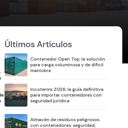
Últimos Artículos
Contenedor Open Top: la solución
para carga voluminosa y de difícil
maniobra
o
y
Incoterms 2026: la guía definitiva
para importar contenedores con
de
seguridad jurídica
o
Almacén de residuos peligrosos
con contenedores: seguridad,