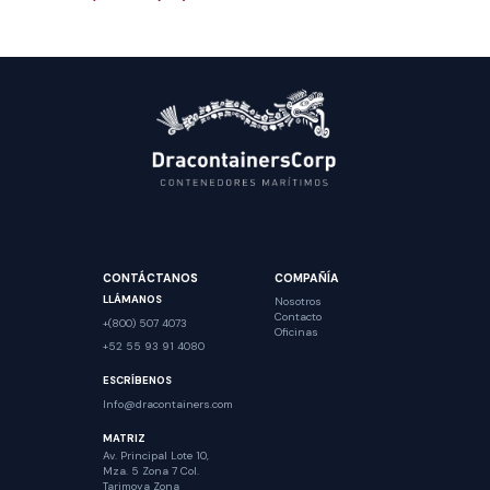
CONTÁCTANOS
COMPAÑÍA
LLÁMANOS
Nosotros
Contacto
+(800) 507 4073
Oficinas
+52 55 93 91 4080
ESCRÍBENOS
Info@dracontainers.com
MATRIZ
Av. Principal Lote 10,
Mza. 5 Zona 7 Col.
Tarimoya Zona