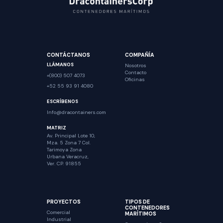
CONTÁCTANOS
COMPAÑÍA
LLÁMANOS
Nosotros
Contacto
+(800) 507 4073
Oficinas
+52 55 93 91 4080
ESCRÍBENOS
Info@dracontainers.com
MATRIZ
Av. Principal Lote 10,
Mza. 5 Zona 7 Col.
Tarimoya Zona
Urbana Veracruz,
Ver. CP. 91855
PROYECTOS
TIPOS DE
CONTENEDORES
Comercial
MARÍTIMOS
Industrial