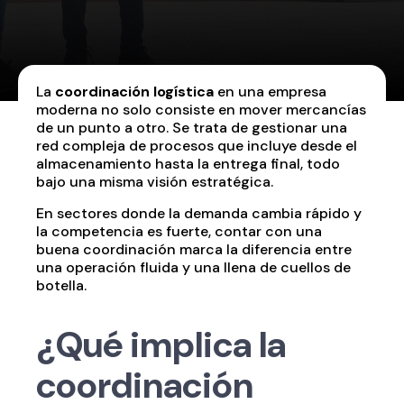
La
coordinación logística
en una empresa
moderna no solo consiste en mover mercancías
de un punto a otro. Se trata de gestionar una
red compleja de procesos que incluye desde el
almacenamiento hasta la entrega final, todo
bajo una misma visión estratégica.
En sectores donde la demanda cambia rápido y
la competencia es fuerte, contar con una
buena coordinación marca la diferencia entre
una operación fluida y una llena de cuellos de
botella.
¿Qué implica la
coordinación