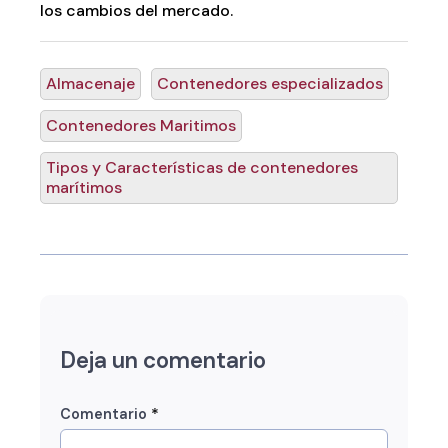
los cambios del mercado.
Almacenaje
Contenedores especializados
Contenedores Maritimos
Tipos y Características de contenedores
marítimos
Deja un comentario
*
Comentario