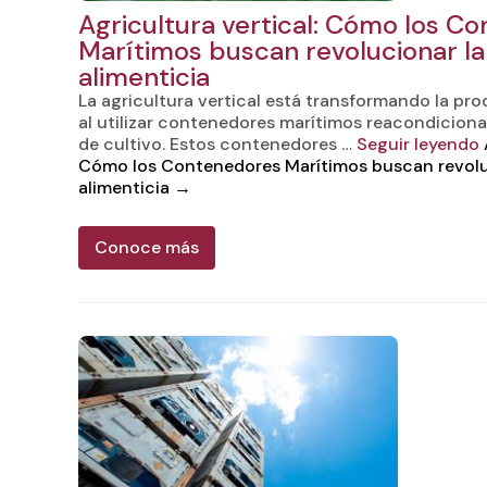
Agricultura vertical: Cómo los C
Marítimos buscan revolucionar la 
alimenticia
La agricultura vertical está transformando la pr
al utilizar contenedores marítimos reacondicio
de cultivo. Estos contenedores …
Seguir leyendo
Cómo los Contenedores Marítimos buscan revoluc
alimenticia
→
Conoce más