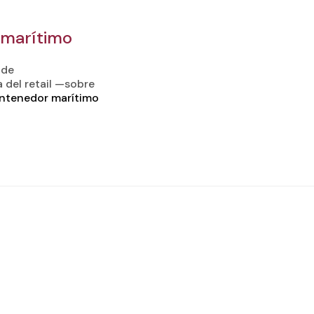
 marítimo
 de
 del retail —sobre
ontenedor marítimo