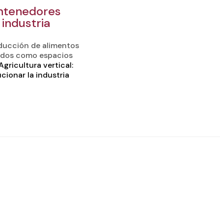
ontenedores
industria
oducción de alimentos
nados como espacios
Agricultura vertical:
ionar la industria