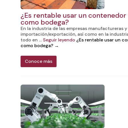
¿Es rentable usar un contenedor
como bodega?
En la industria de las empresas manufactureras y
importación/exportación, así como en la industria
todo en …
Seguir leyendo
¿Es rentable usar un c
como bodega?
→
Conoce más