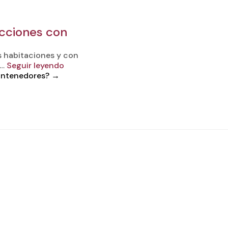
cciones con
s habitaciones y con
 …
Seguir leyendo
ontenedores?
→