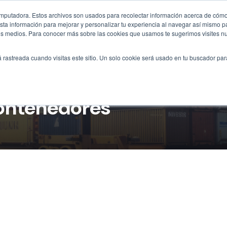
omputadora. Estos archivos son usados para recolectar información acerca de cómo 
ta información para mejorar y personalizar tu experiencia al navegar así mismo pa
otros medios. Para conocer más sobre las cookies que usamos te sugerimos visites n
Inicio
Tipos
Soluciones
Construcció
á rastreada cuando visitas este sitio. Un solo cookie será usado en tu buscador par
contenedores