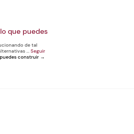
 lo que puedes
lucionando de tal
lternativas …
Seguir
puedes construir
→