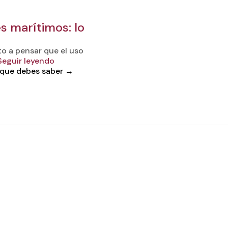
s marítimos: lo
o a pensar que el uso
Seguir leyendo
 que debes saber
→