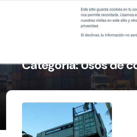
Este sitio guarda cookies en tu c
nos permite recordarte. Usamos es
nuestras visitas en este sitio y 
privacidad.
Si declinas, tu información no ser
Categoría: Usos de 