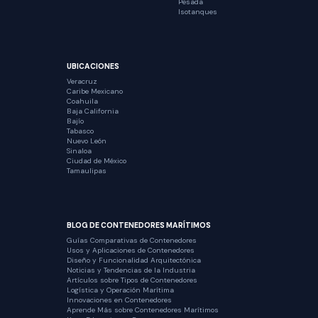
Pesada
Isotanques
UBICACIONES
Veracruz
Caribe Mexicano
Coahuila
Baja California
Bajío
Tabasco
Nuevo León
Sinaloa
Ciudad de México
Tamaulipas
BLOG DE CONTENEDORES MARÍTIMOS
Guías Comparativas de Contenedores
Usos y Aplicaciones de Contenedores
Diseño y Funcionalidad Arquitectónica
Noticias y Tendencias de la Industria
Artículos sobre Tipos de Contenedores
Logística y Operación Marítima
Innovaciones en Contenedores
Aprende Más sobre Contenedores Marítimos