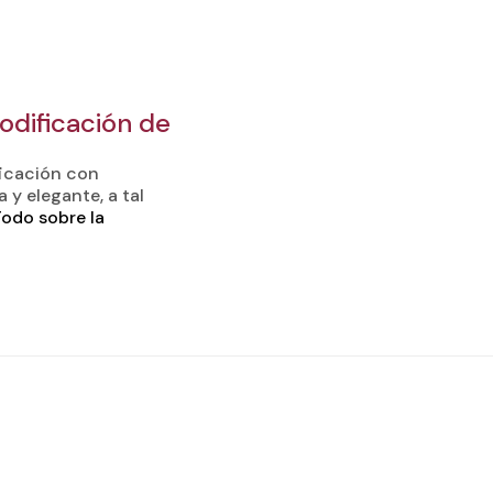
dificación de
ficación con
y elegante, a tal
odo sobre la