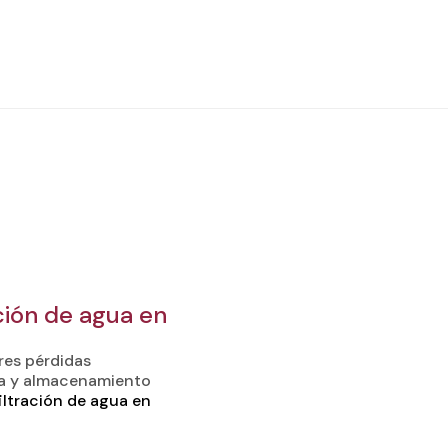
ación de agua en
res pérdidas
ga y almacenamiento
iltración de agua en