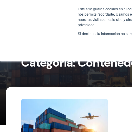
Este sitio guarda cookies en tu c
nos permite recordarte. Usamos es
nuestras visitas en este sitio y 
privacidad.
Si declinas, tu información no ser
Categoría: Contened