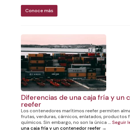
Conoce más
Diferencias de una caja fría y un
reefer
Los contenedores marítimos reefer permiten alma
frutas, verduras, cárnicos, enlatados, productos
químicos. Sin embargo, no son la única …
Seguir 
una caja fría y un contenedor reefer
→