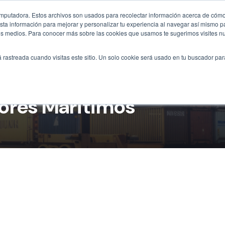
omputadora. Estos archivos son usados para recolectar información acerca de cómo 
ta información para mejorar y personalizar tu experiencia al navegar así mismo pa
otros medios. Para conocer más sobre las cookies que usamos te sugerimos visites n
Inicio
Tipos
Soluciones
Construcció
á rastreada cuando visitas este sitio. Un solo cookie será usado en tu buscador par
ores Maritimos