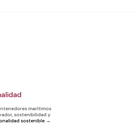
nalidad
contenedores marítimos
ador, sostenibilidad y
onalidad sostenible
→