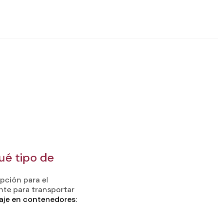
ué tipo de
pción para el
nte para transportar
je en contenedores: