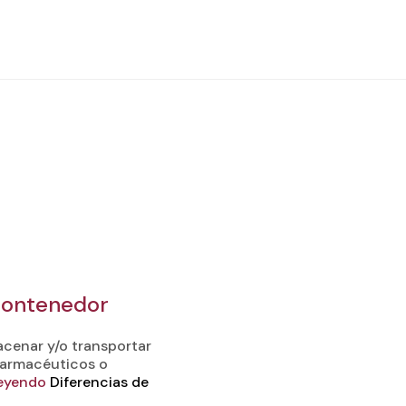
 contenedor
cenar y/o transportar
 farmacéuticos o
leyendo
Diferencias de