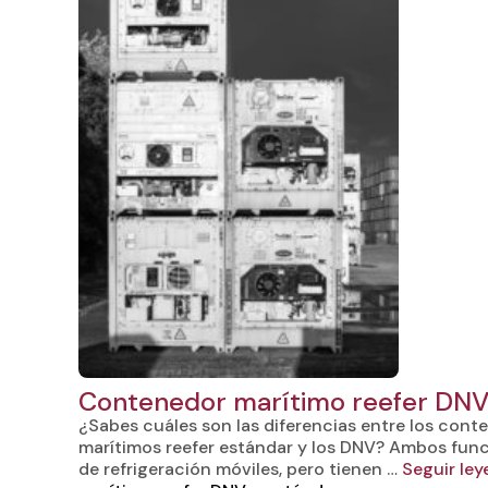
Contenedor marítimo reefer DNV
¿Sabes cuáles son las diferencias entre los cont
marítimos reefer estándar y los DNV? Ambos fu
de refrigeración móviles, pero tienen …
Seguir le