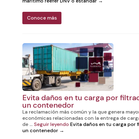
marítimo reefer DNV o estándar
→
Conoce más
Evita daños en tu carga por filtr
un contenedor
La reclamación más común y la que genera mayo
económicas relacionadas con la entrega de car
de …
Seguir leyendo
Evita daños en tu carga por f
un contenedor
→