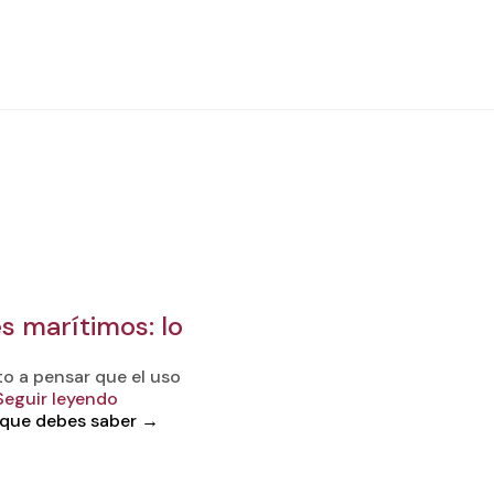
s marítimos: lo
o a pensar que el uso
Seguir leyendo
 que debes saber
→