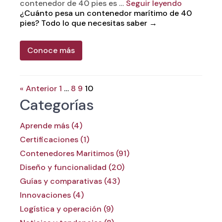
contenedor de 40 pies es …
Seguir leyendo
¿Cuánto pesa un contenedor marítimo de 40
pies? Todo lo que necesitas saber
→
Conoce más
« Anterior
1
…
8
9
10
Categorías
Aprende más (4)
Certificaciones (1)
Contenedores Maritimos (91)
Diseño y funcionalidad (20)
Guías y comparativas (43)
Innovaciones (4)
Logística y operación (9)