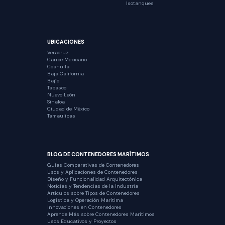
Isotanques
UBICACIONES
Veracruz
Caribe Mexicano
Coahuila
Baja California
Bajío
Tabasco
Nuevo León
Sinaloa
Ciudad de México
Tamaulipas
BLOG DE CONTENEDORES MARÍTIMOS
Guías Comparativas de Contenedores
Usos y Aplicaciones de Contenedores
Diseño y Funcionalidad Arquitectónica
Noticias y Tendencias de la Industria
Artículos sobre Tipos de Contenedores
Logística y Operación Marítima
Innovaciones en Contenedores
Aprende Más sobre Contenedores Marítimos
Usos Educativos y Proyectos